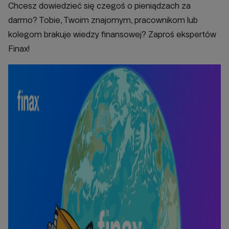
Chcesz dowiedzieć się czegoś o pieniądzach za
darmo? Tobie, Twoim znajomym, pracownikom lub
kolegom brakuje wiedzy finansowej? Zaproś ekspertów
Finax!