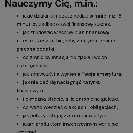
Nauczymy Cię, m.in.:
jakie działania możesz podjąć
w mniej niż 15
minut
, by zadbać o swój finansowy sukces,
jak zbudować właściwy
plan finansowy
,
co możesz zrobić, żeby
zoptymalizować
płacone podatki,
co zrobić, by
inflacja
nie zjadła Twoich
oszczędności,
jak sprawdzić,
ile wyniesie Twoja emerytura
,
jak nie dać się naciągnąć
na rynku
finansowym,
ile można stracić, a ile zarobić
na giełdzie,
co warto wiedzieć o
akcjach i obligacjach
,
jak policzyć
stopę zwrotu
z inwestycji,
jakim
produktom inwestycyjnym
warto się
przyjrzeć.