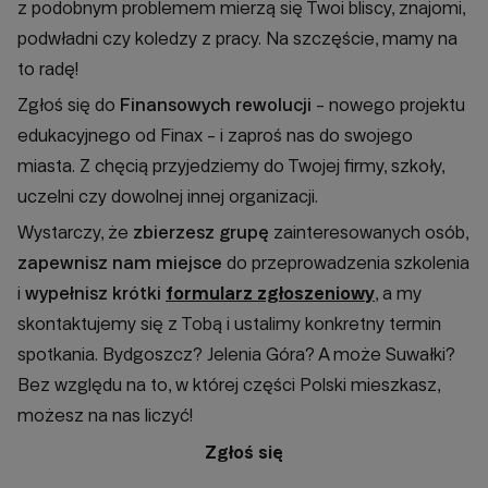
z podobnym problemem mierzą się Twoi bliscy, znajomi,
podwładni czy koledzy z pracy. Na szczęście, mamy na
to radę!
Zgłoś się do
Finansowych rewolucji
- nowego projektu
edukacyjnego od Finax - i zaproś nas do swojego
miasta. Z chęcią przyjedziemy do Twojej firmy, szkoły,
uczelni czy dowolnej innej organizacji.
Wystarczy, że
zbierzesz grupę
zainteresowanych osób,
zapewnisz nam miejsce
do przeprowadzenia szkolenia
i
wypełnisz krótki
formularz zgłoszeniowy
, a my
skontaktujemy się z Tobą i ustalimy konkretny termin
spotkania. Bydgoszcz? Jelenia Góra? A może Suwałki?
Bez względu na to, w której części Polski mieszkasz,
możesz na nas liczyć!
Zgłoś się