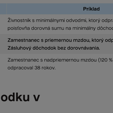
odku v