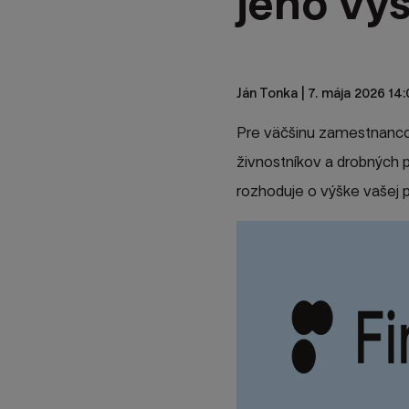
jeho výš
Ján Tonka
| 7. mája 2026 14:
Pre väčšinu zamestnanco
živnostníkov a drobných p
rozhoduje o výške vašej 