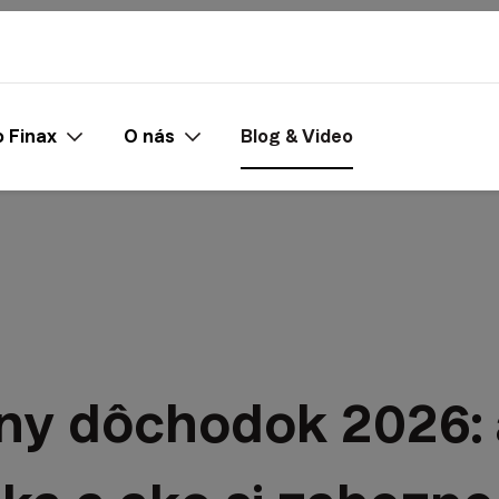
 Finax
O nás
Blog & Video
ny dôchodok 2026: 