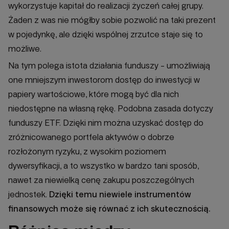
wykorzystuje kapitał do realizacji życzeń całej grupy.
Żaden z was nie mógłby sobie pozwolić na taki prezent
w pojedynkę, ale dzięki wspólnej zrzutce staje się to
możliwe.
Na tym polega istota działania funduszy - umożliwiają
one mniejszym inwestorom dostęp do inwestycji w
papiery wartościowe, które mogą być dla nich
niedostępne na własną rękę. Podobna zasada dotyczy
funduszy ETF. Dzięki nim można uzyskać dostęp do
zróżnicowanego portfela aktywów o dobrze
rozłożonym ryzyku, z wysokim poziomem
dywersyfikacji, a to wszystko w bardzo tani sposób,
nawet za niewielką cenę zakupu poszczególnych
jednostek.
Dzięki temu
niewiele instrumentów
finansowych może się równać z ich skutecznością.