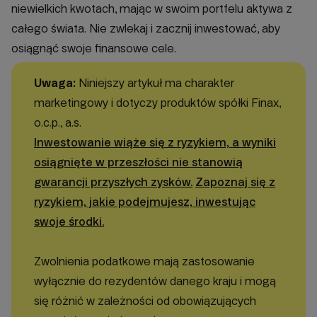
niewielkich kwotach, mając w swoim portfelu aktywa z
całego świata. Nie zwlekaj i zacznij inwestować, aby
osiągnąć swoje finansowe cele.
Uwaga:
Niniejszy artykuł ma charakter
marketingowy i dotyczy produktów spółki Finax,
o.c.p., a.s.
Inwestowanie wiąże się z ryzykiem, a wyniki
osiągnięte w przeszłości nie stanowią
gwarancji przyszłych zysków.
Zapoznaj się z
ryzykiem, jakie podejmujesz, inwestując
swoje środki.
Zwolnienia podatkowe mają zastosowanie
wyłącznie do rezydentów danego kraju i mogą
się różnić w zależności od obowiązujących