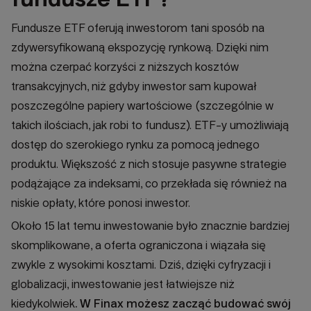
Fundusze ETF oferują inwestorom tani sposób na
zdywersyfikowaną ekspozycję rynkową. Dzięki nim
można czerpać korzyści z niższych kosztów
transakcyjnych, niż gdyby inwestor sam kupował
poszczególne papiery wartościowe (szczególnie w
takich ilościach, jak robi to fundusz). ETF-y umożliwiają
dostęp do szerokiego rynku za pomocą jednego
produktu. Większość z nich stosuje pasywne strategie
podążające za indeksami, co przekłada się również na
niskie opłaty, które ponosi inwestor.
Około 15 lat temu inwestowanie było znacznie bardziej
skomplikowane, a oferta ograniczona i wiązała się
zwykle z wysokimi kosztami. Dziś, dzięki cyfryzacji i
globalizacji, inwestowanie jest łatwiejsze niż
kiedykolwiek
. W Finax możesz zacząć budować swój