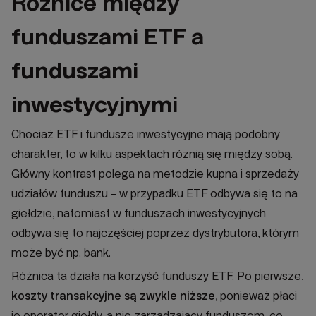
Różnice między
funduszami ETF a
funduszami
inwestycyjnymi
Chociaż ETF i fundusze inwestycyjne mają podobny
charakter, to w kilku aspektach różnią się między sobą.
Główny kontrast polega na metodzie kupna i sprzedaży
udziałów funduszu - w przypadku ETF odbywa się to na
giełdzie, natomiast w funduszach inwestycyjnych
odbywa się to najczęściej poprzez dystrybutora, którym
może być np. bank.
Różnica ta działa na korzyść funduszy ETF. Po pierwsze,
koszty transakcyjne są zwykle niższe
, ponieważ płaci
je operator giełdy, a nie zarządzający funduszem, co