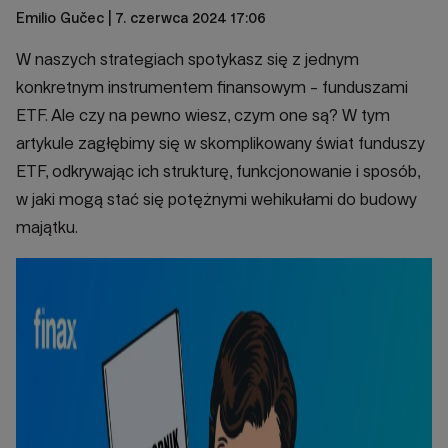
Emilio Gučec
| 7. czerwca 2024 17:06
W naszych strategiach spotykasz się z jednym
konkretnym instrumentem finansowym - funduszami
ETF. Ale czy na pewno wiesz, czym one są? W tym
artykule zagłębimy się w skomplikowany świat funduszy
ETF, odkrywając ich strukturę, funkcjonowanie i sposób,
w jaki mogą stać się potężnymi wehikułami do budowy
majątku.