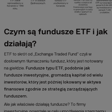
Czym są fundusze ETF i jak
działają?
ETF to skrót od „Exchange Traded Fund” czyli w
dosłownym tłumaczeniu fundusz, który jest notowany
na giełdzie.
Fundusze typu ETF, podobnie jak
fundusze inwestycyjne, gromadzą kapitał od wielu
inwestorów, który jest później lokowany w aktywa
finansowe zgodnie ze strategią zarządzających
funduszem.
Ale jak właściwie działają fundusze? To firmy
inwestycyjne, powstałe w celu umożliwienia szerszemu