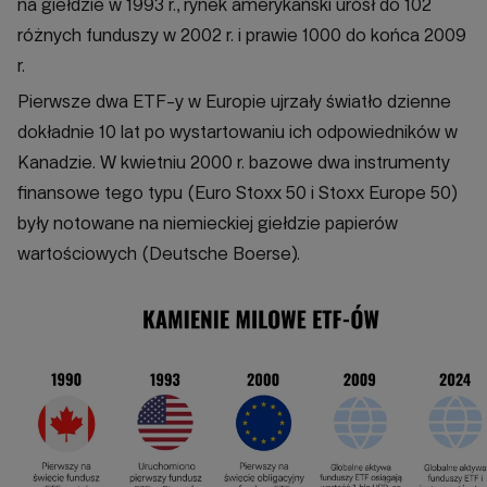
na giełdzie w 1993 r., rynek amerykański urósł do 102
różnych funduszy w 2002 r. i prawie 1000 do końca 2009
r.
Pierwsze dwa ETF-y w Europie ujrzały światło dzienne
dokładnie 10 lat po wystartowaniu ich odpowiedników w
Kanadzie. W kwietniu 2000 r. bazowe dwa instrumenty
finansowe tego typu (Euro Stoxx 50 i Stoxx Europe 50)
były notowane na niemieckiej giełdzie papierów
wartościowych (Deutsche Boerse).