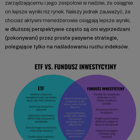
zarządzającemu i jego zespołowi w nadziei, że osiągnie
on lepsze wyniki niż rynek. Należy jednak zauważyć, że
chociaż aktywni menedżerowie osiągają lepsze wyniki,
w dłuższej perspektywie często są oni wyprzedzani
(pokonywani) przez proste pasywne strategie,
polegające tylko na naśladowaniu ruchu indeksów.