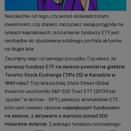
Niezależnie od tego, czy jesteś doświadczonym
inwestorem, czy dopiero zaczynasz swoją przygodę na
rynkach kapitałowych, zrozumienie funduszy ETF jest
niezbędne do zbudowania solidnego portfela aktywów
na długie lata.
Zacznijmy więc od samego początku. Czy wiesz, że
pierwszy fundusz ETF na świecie powstał na giełdzie
Toronto Stock Exchange (TIPs 35) w Kanadzie w
1990 roku
? Trzy lata później, State Street Global
Investors uruchomiło S&P 500 Trust ETF (SPDR lub
„spyder” w skrócie - SPY), pierwszy amerykański ETF,
który jest również obecnie
największym funduszem
na świecie, z aktywami o wartości ponad 500
miliardów dolarów
. Z jednego funduszu notowanego