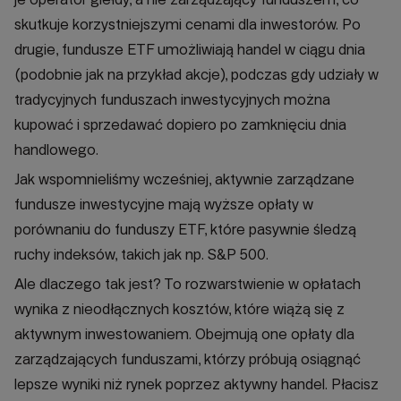
skutkuje korzystniejszymi cenami dla inwestorów. Po
drugie, fundusze ETF umożliwiają handel w ciągu dnia
(podobnie jak na przykład akcje), podczas gdy udziały w
tradycyjnych funduszach inwestycyjnych można
kupować i sprzedawać dopiero po zamknięciu dnia
handlowego.
Jak wspomnieliśmy wcześniej, aktywnie zarządzane
fundusze inwestycyjne mają wyższe opłaty w
porównaniu do funduszy ETF, które pasywnie śledzą
ruchy indeksów, takich jak np. S&P 500.
Ale dlaczego tak jest? To rozwarstwienie w opłatach
wynika z nieodłącznych kosztów, które wiążą się z
aktywnym inwestowaniem. Obejmują one opłaty dla
zarządzających funduszami, którzy próbują osiągnąć
lepsze wyniki niż rynek poprzez aktywny handel. Płacisz