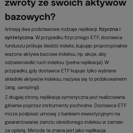
zwroty ze swoich aktywów
bazowych?
Istnieją dwa podstawowe rodzaje replikacji:
fizyczna i
syntetyczna
. W przypadku fizycznego ETF, dostawca
funduszu próbuje śledzić indeks, kupując proporcjonalnie
ważone aktywa bazowe indeksu, np. akcje, aby
odzwierciedlić ruch indeksu (pełna replikacja). W
przypadku, gdy dostawca ETF kupuje tylko wybrane
składniki aktywów indeksu, nazywa się to próbkowaniem
(ang.
sampling
).
Z drugiej strony, replikacja syntetyczna jest realizowana
głównie poprzez instrumenty pochodne. Dostawca ETF
może podpisać umowę z bankiem inwestycyjnym na
gwarantowanie zwrotu określonego indeksu w zamian
za opłatę. Metoda ta znana jest jako replikacja