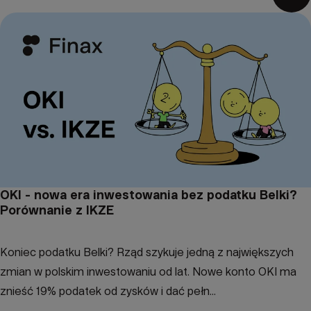
OKI - nowa era inwestowania bez podatku Belki?
Porównanie z IKZE
Koniec podatku Belki? Rząd szykuje jedną z największych
zmian w polskim inwestowaniu od lat. Nowe konto OKI ma
znieść 19% podatek od zysków i dać pełn...