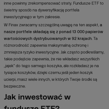
inne powinny zrekompensować straty. Fundusze ETF to
świetny sposób na dywersyfikację portfela
inwestycyjnego w tym zakresie.
W Finax zwracamy szczególną uwagę na ten aspekt,
a
nasze portfele składają się z ponad 13 000 papierów
wartościowych dystrybuowanych w 92 krajach
. Ta
różnorodność zapewnia maksymalną ochronę i
zmniejsza ryzyko inwestycyjne. Jak często podkreślamy,
takie podejście zapewnia, że nie wkładasz wszystkich
„jajek” do tego samego koszyka, ale rozkładasz je na
tysiące koszyków, dzięki czemu jeśli jeden koszyk
ucierpi, masz wiele innych, w których Twoje środki są
bezpieczne.
Jak inwestować w
fundusze ETF?