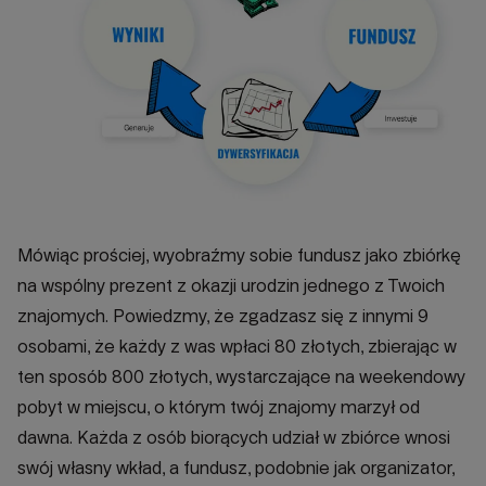
Mówiąc prościej, wyobraźmy sobie fundusz jako zbiórkę
na wspólny prezent z okazji urodzin jednego z Twoich
znajomych. Powiedzmy, że zgadzasz się z innymi 9
osobami, że każdy z was wpłaci 80 złotych, zbierając w
ten sposób 800 złotych, wystarczające na weekendowy
pobyt w miejscu, o którym twój znajomy marzył od
dawna. Każda z osób biorących udział w zbiórce wnosi
swój własny wkład, a fundusz, podobnie jak organizator,