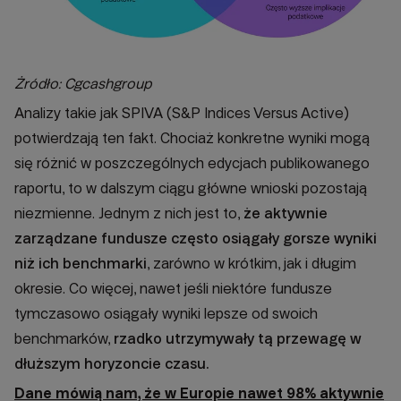
Żródło: Cgcashgroup
Analizy takie jak SPIVA (S&P Indices Versus Active)
potwierdzają ten fakt. Chociaż konkretne wyniki mogą
się różnić w poszczególnych edycjach publikowanego
raportu, to w dalszym ciągu główne wnioski pozostają
niezmienne. Jednym z nich jest to,
że aktywnie
zarządzane fundusze często osiągały gorsze wyniki
niż ich benchmarki
, zarówno w krótkim, jak i długim
okresie. Co więcej, nawet jeśli niektóre fundusze
tymczasowo osiągały wyniki lepsze od swoich
benchmarków,
rzadko utrzymywały tą przewagę w
dłuższym horyzoncie czasu.
Dane mówią nam, że w Europie nawet 98% aktywnie