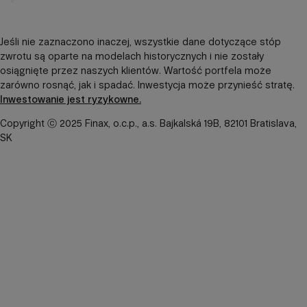
Jeśli nie zaznaczono inaczej, wszystkie dane dotyczące stóp
zwrotu są oparte na modelach historycznych i nie zostały
osiągnięte przez naszych klientów. Wartość portfela może
zarówno rosnąć, jak i spadać. Inwestycja może przynieść stratę.
Inwestowanie jest ryzykowne.
Copyright ⓒ 2025 Finax, o.c.p., a.s. Bajkalská 19B, 82101 Bratislava,
SK