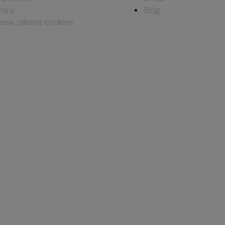
rony
Blog
nie plikami cookies