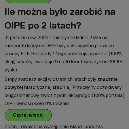
Ile można było zarobić na
OIPE po 2 latach?
31 października 2025 r. mineły dokładnie 2 lata od
momentu kiedy na OIPE były dokonywane pierwsze
zakupy ETF. Rezultaty? Najpopularniejszy portfel (100%
akcji), w który inwestuje 9 na 10 klientów przyniósł
36,6%
zysku.
Stopy zwrotu z akcji w ostatnich latach były
znacznie
powyżej historycznej średniej
. Przeciętny oczekiwany,
długoterminowy zwrot z pełni akcyjnego (100% portfela)
OIPE wynosi około 9% rocznie.
Czytaj więcej
Zerknij również na wystąpienie Klaudii podczas