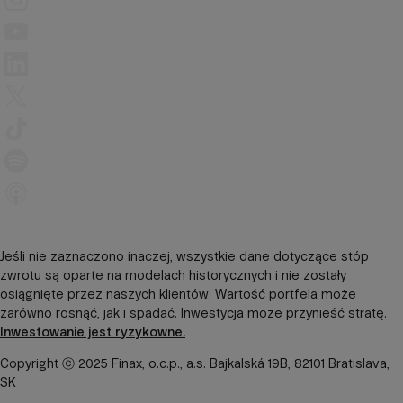
Jeśli nie zaznaczono inaczej, wszystkie dane dotyczące stóp
zwrotu są oparte na modelach historycznych i nie zostały
osiągnięte przez naszych klientów. Wartość portfela może
zarówno rosnąć, jak i spadać. Inwestycja może przynieść stratę.
Inwestowanie jest ryzykowne.
Copyright ⓒ 2025 Finax, o.c.p., a.s. Bajkalská 19B, 82101 Bratislava,
SK