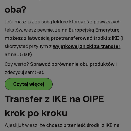
oba?
Jeśli masz już za sobą lekturę któregoś z powyższych
tekstów, wiesz pewnie, że
na Europejską Emeryturę
możesz z łatwością przetransferować środki z IKE
(i
skorzystać przy tym z
wyjątkowej zniżki za transfer
aż na... 5 lat!).
Czy warto?
Sprawdź porównanie obu produktów
i
zdecyduj sam(-a).
Czytaj więcej
Transfer z IKE na OIPE
krok po kroku
A jeśli już wiesz, że
chcesz przenieść środki z IKE na