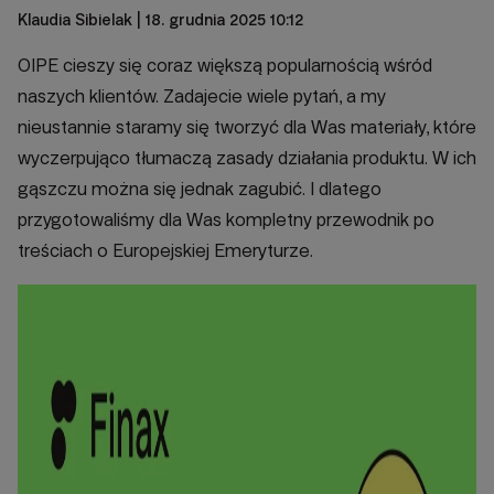
Klaudia Sibielak
| 18. grudnia 2025 10:12
OIPE cieszy się coraz większą popularnością wśród
naszych klientów. Zadajecie wiele pytań, a my
nieustannie staramy się tworzyć dla Was materiały, które
wyczerpująco tłumaczą zasady działania produktu. W ich
gąszczu można się jednak zagubić. I dlatego
przygotowaliśmy dla Was kompletny przewodnik po
treściach o Europejskiej Emeryturze.