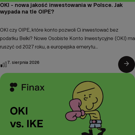
OKI - nowa jakość inwestowania w Polsce. Jak
wypada na tle OIPE?
OKI czy OIPE, które konto pozwoli Ci inwestować bez
podatku Belki? Nowe Osobiste Konto Inwestycyjne (OKI) ma
ruszyć od 2027 roku, a europejska emerytu...
arrow_forward
7. sierpnia 2026