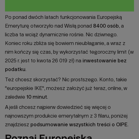
Po ponad dwóch latach funkcjonowania Europejską
Emeryturę otworzyło nad Wisłą ponad
8400 osób
, a
liczba ta wciąż dynamicznie rośnie. Nic dziwnego.
Koniec roku zbliża się bowiem nieubłaganie, a wraz z
nim kończy się czas, by wykorzystać tegoroczny limit (w
2025 r. jest to kwota 26 019 zł) na
inwestowanie bez
podatku
.
Też chcesz skorzystać? Nic prostszego. Konto, takie
"europejskie IKE", możesz założyć już teraz, online, w
zaledwie
10 minut
.
A jeśli chcesz najpierw dowiedzieć się więcej o
najnowszym produkcie emerytalnym z 3 filaru, poniżej
znajdziesz
podsumowanie wszystkich treści o OIPE
.
Poznaj Europejską