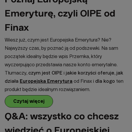
Emeryturę, czyli OIPE od
Finax
Wiesz już, czym jest Europejska Emerytura? Nie?
Najwyższy czas, by poznać ją od podszewki. Na sam
początek idealny będzie wpis Przemka, który
wyczerpująco przedstawia nasze konto emerytalne.
Tłumaczy,
czym jest OIPE
i
jakie korzyści oferuje
,
jak
działa
Europejska Emerytura
od Finax i
dla kogo
ten
produkt będzie idealnym rozwiązaniem.
Czytaj więcej
Q&A: wszystko co chcesz
wiedzieć o Europejskiej