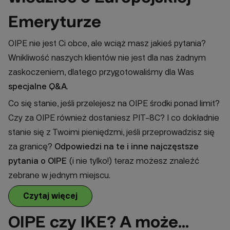
Emeryturze
OIPE nie jest Ci obce, ale wciąż masz jakieś pytania?
Wnikliwość naszych klientów nie jest dla nas żadnym
zaskoczeniem, dlatego przygotowaliśmy dla Was
specjalne Q&A
.
Co się stanie, jeśli przelejesz na OIPE środki ponad limit?
Czy za OIPE również dostaniesz PIT-8C? I co dokładnie
stanie się z Twoimi pieniędzmi, jeśli przeprowadzisz się
za granicę?
Odpowiedzi na te i inne najczęstsze
pytania o OIPE
(i nie tylko!) teraz możesz znaleźć
zebrane w jednym miejscu.
Czytaj więcej
OIPE czy IKE? A może...