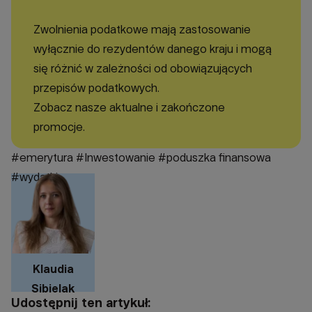
Zwolnienia podatkowe mają zastosowanie
wyłącznie do rezydentów danego kraju i mogą
się różnić w zależności od obowiązujących
przepisów podatkowych.
Zobacz nasze aktualne i zakończone
promocje.
#emerytura
#Inwestowanie
#poduszka finansowa
#wydatki
Klaudia
Sibielak
Udostępnij ten artykuł: