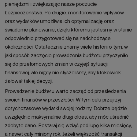
pieniędzmi i zwiększając nasze poczucie
bezpieczeństwa. Po drugie, monitorowanie wpływów
oraz wydatków umożliwia ich optymalizację oraz
świadome planowanie, dzięki któremu jesteśmy w stanie
odpowiednio przygotować się na nadchodzące
okoliczności. Ostatecznie znamy wiele historii o tym, w
jaki sposób zaczęcie prowadzenia budżetu przyczyniło
się do przełomowych zmian w czyjejś sytuacji
finansowej, ale nigdy nie słyszeliśmy, aby ktokolwiek
żałował takiej decyzji.
Prowadzenie budżetu warto zacząć od prześledzenia
swoich finansów w przeszłości. W tym celu przejrzyj
dotychczasowe wydatki swojej rodziny. Dobrze będzie
uwzględnić maksymalnie długi okres, aby móc uśrednić
zdobyte dane. Postaraj się wziąć pod lupę kilka miesięcy,
a nawet cały miniony rok. Jeżeli większość transakcji