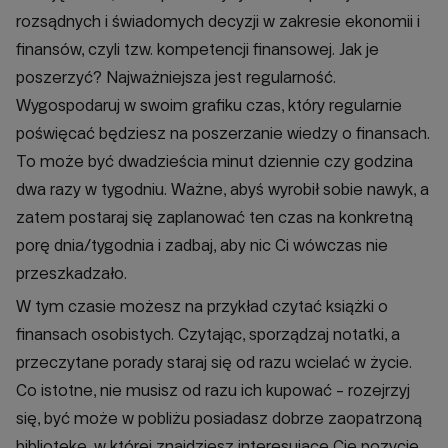
rozsądnych i świadomych decyzji w zakresie ekonomii i
finansów, czyli tzw. kompetencji finansowej. Jak je
poszerzyć? Najważniejsza jest regularność.
Wygospodaruj w swoim grafiku czas, który regularnie
poświęcać będziesz na poszerzanie wiedzy o finansach.
To może być dwadzieścia minut dziennie czy godzina
dwa razy w tygodniu. Ważne, abyś wyrobił sobie nawyk, a
zatem postaraj się zaplanować ten czas na konkretną
porę dnia/tygodnia i zadbaj, aby nic Ci wówczas nie
przeszkadzało.
W tym czasie możesz na przykład czytać książki o
finansach osobistych. Czytając, sporządzaj notatki, a
przeczytane porady staraj się od razu wcielać w życie.
Co istotne, nie musisz od razu ich kupować - rozejrzyj
się, być może w pobliżu posiadasz dobrze zaopatrzoną
bibliotekę, w której znajdziesz interesujące Cię pozycje.