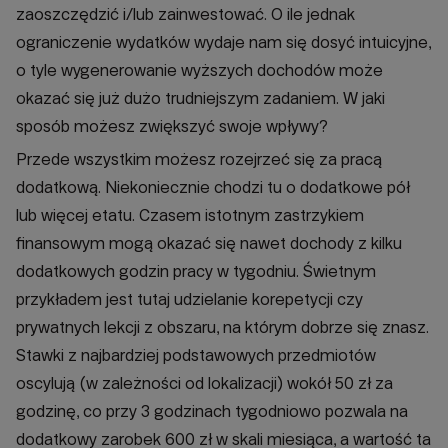
zaoszczędzić i/lub zainwestować. O ile jednak
ograniczenie wydatków wydaje nam się dosyć intuicyjne,
o tyle wygenerowanie wyższych dochodów może
okazać się już dużo trudniejszym zadaniem. W jaki
sposób możesz zwiększyć swoje wpływy?
Przede wszystkim możesz rozejrzeć się za pracą
dodatkową. Niekoniecznie chodzi tu o dodatkowe pół
lub więcej etatu. Czasem istotnym zastrzykiem
finansowym mogą okazać się nawet dochody z kilku
dodatkowych godzin pracy w tygodniu. Świetnym
przykładem jest tutaj udzielanie korepetycji czy
prywatnych lekcji z obszaru, na którym dobrze się znasz.
Stawki z najbardziej podstawowych przedmiotów
oscylują (w zależności od lokalizacji) wokół 50 zł za
godzinę, co przy 3 godzinach tygodniowo pozwala na
dodatkowy zarobek 600 zł w skali miesiąca, a wartość ta