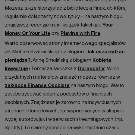
Możesz także skorzystać z biblioteczki Finax, do której
regularnie dołączamy nowe tytuły - na naszym blogu
znajdziesz recenzje m. in. książek takich jak
Your
Money Or Your Life
czy
Playing with Fire
.
Warto obserwować strony internetowego specjalistów,
jak Michała Szafrańskiego z blogiem
Jak oszczędzać
pieniądze?
, Annę Smolińską z blogiem
Kobieta
Inwestuje
i Tomasza Jaroszka z
DoradcaTV
. Wiele
przydatnych materiałów znaleźć możesz również w
zakładce Finanse Osobiste
na naszym blogu. Warto
zasubskrybować jeden z podcastów o finansach
osobistych. Znajdziesz je zarówno na indywidualnych
stronach internetowych, np. wspomnianych w akapicie
wyżej autorów, jak i w serwisach streamingowych (np.
Spotify). To świetny sposób na wykorzystanie czasu