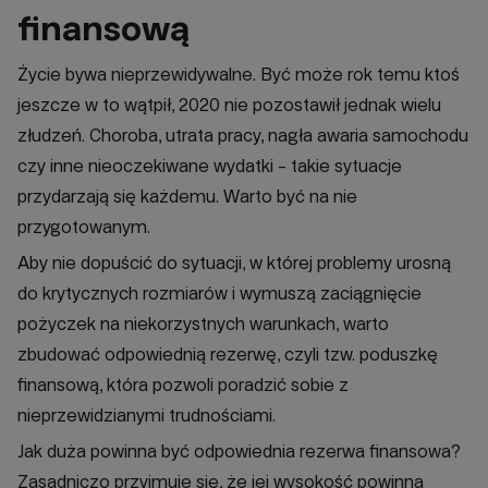
finansową
Życie bywa nieprzewidywalne. Być może rok temu ktoś
jeszcze w to wątpił, 2020 nie pozostawił jednak wielu
złudzeń. Choroba, utrata pracy, nagła awaria samochodu
czy inne nieoczekiwane wydatki - takie sytuacje
przydarzają się każdemu. Warto być na nie
przygotowanym.
Aby nie dopuścić do sytuacji, w której problemy urosną
do krytycznych rozmiarów i wymuszą zaciągnięcie
pożyczek na niekorzystnych warunkach, warto
zbudować odpowiednią rezerwę, czyli tzw. poduszkę
finansową, która pozwoli poradzić sobie z
nieprzewidzianymi trudnościami.
Jak duża powinna być odpowiednia rezerwa finansowa?
Zasadniczo przyjmuje się, że jej wysokość powinna