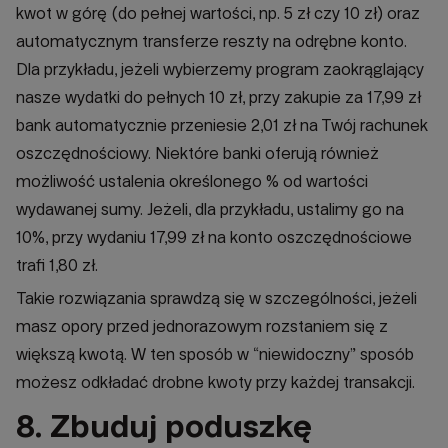
kwot w górę (do pełnej wartości, np. 5 zł czy 10 zł) oraz
automatycznym transferze reszty na odrębne konto.
Dla przykładu, jeżeli wybierzemy program zaokrąglający
nasze wydatki do pełnych 10 zł, przy zakupie za 17,99 zł
bank automatycznie przeniesie 2,01 zł na Twój rachunek
oszczędnościowy. Niektóre banki oferują również
możliwość ustalenia określonego % od wartości
wydawanej sumy. Jeżeli, dla przykładu, ustalimy go na
10%, przy wydaniu 17,99 zł na konto oszczędnościowe
trafi 1,80 zł.
Takie rozwiązania sprawdzą się w szczególności, jeżeli
masz opory przed jednorazowym rozstaniem się z
większą kwotą. W ten sposób w “niewidoczny” sposób
możesz odkładać drobne kwoty przy każdej transakcji.
8. Zbuduj poduszkę