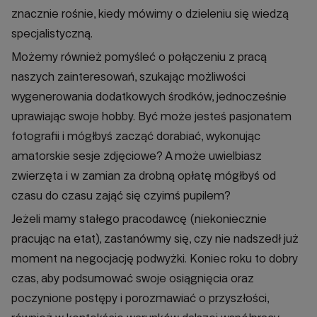
znacznie rośnie, kiedy mówimy o dzieleniu się wiedzą
specjalistyczną.
Możemy również pomyśleć o połączeniu z pracą
naszych zainteresowań, szukając możliwości
wygenerowania dodatkowych środków, jednocześnie
uprawiając swoje hobby. Być może jesteś pasjonatem
fotografii i mógłbyś zacząć dorabiać, wykonując
amatorskie sesje zdjęciowe? A może uwielbiasz
zwierzęta i w zamian za drobną opłatę mógłbyś od
czasu do czasu zająć się czyimś pupilem?
Jeżeli mamy stałego pracodawcę (niekoniecznie
pracując na etat), zastanówmy się, czy nie nadszedł już
moment na negocjację podwyżki. Koniec roku to dobry
czas, aby podsumować swoje osiągnięcia oraz
poczynione postępy i porozmawiać o przyszłości,