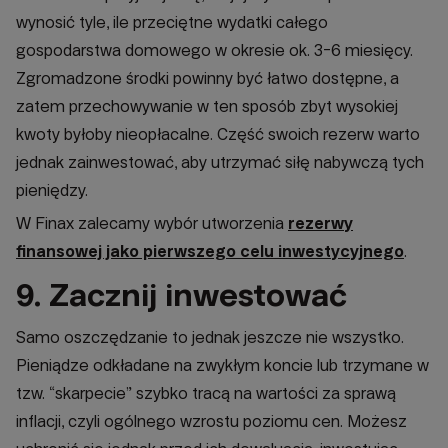
wynosić tyle, ile przeciętne wydatki całego
gospodarstwa domowego w okresie ok. 3-6 miesięcy.
Zgromadzone środki powinny być łatwo dostępne, a
zatem przechowywanie w ten sposób zbyt wysokiej
kwoty byłoby nieopłacalne. Część swoich rezerw warto
jednak zainwestować, aby utrzymać siłę nabywczą tych
pieniędzy.
W Finax zalecamy wybór utworzenia
rezerwy
finansowej jako pierwszego celu inwestycyjnego
.
9. Zacznij inwestować
Samo oszczędzanie to jednak jeszcze nie wszystko.
Pieniądze odkładane na zwykłym koncie lub trzymane w
tzw. “skarpecie” szybko tracą na wartości za sprawą
inflacji, czyli ogólnego wzrostu poziomu cen. Możesz