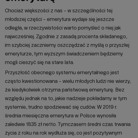
Chociaż większości z nas - w szczególności tej
młodszej części - emerytura wydaje się jeszcze
odległa, w rzeczywistości warto pomyśleć o niej jak
najwcześniej. Zgodnie z zasadą procenta składanego,
im szybciej zaczniemy oszczędzać z myślą o przyszłej
emeryturze, tym wyższym świadczeniem będziemy
mogli cieszyć się na stare lata.
Przyszłość obecnego systemu emerytalnego jest
często kwestionowana - wielu młodych ludzi nie wierzy,
że kiedykolwiek otrzyma państwową emeryturę. Bez
względu jednak na to, jakie nadzieje pokładamy w tym
systemie, trudno spodziewać się cudów. W 2019 r.
średnia miesięczna emerytura w Polsce wynosiła
zaledwie 1835 zł netto. Tymczasem średni czas trwania
życia z roku na rok wydłuża się, co jest pozytywnym