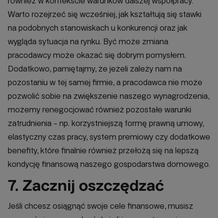
również w kontekście warunków dalszej współpracy.
Warto rozejrzeć się wcześniej, jak kształtują się stawki
na podobnych stanowiskach u konkurencji oraz jak
wygląda sytuacja na rynku. Być może zmiana
pracodawcy może okazać się dobrym pomysłem.
Dodatkowo, pamiętajmy, że jeżeli zależy nam na
pozostaniu w tej samej firmie, a pracodawca nie może
pozwolić sobie na zwiększenie naszego wynagrodzenia,
możemy renegocjować również pozostałe warunki
zatrudnienia - np. korzystniejszą formę prawną umowy,
elastyczny czas pracy, system premiowy czy dodatkowe
benefity, które finalnie również przełożą się na lepszą
kondycję finansową naszego gospodarstwa domowego.
7. Zacznij oszczędzać
Jeśli chcesz osiągnąć swoje cele finansowe, musisz