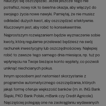
nauczyć się oszczędzać. Jeżeli jeszcze tego nie
potrafisz, nowy rok to świetna okazja, aby włączyć do
swojego życia nowe nawyki. Pamiętaj, że nie musisz
odkładać dużych kwot, aby oszczędzać efektywnie.
Kluczowym jest, aby robić to konsekwentnie.
Najprostszym rozwiązaniem będzie wyznaczenie sobie
kwoty, którą regularnie przelewać będziesz na swój
rachunek inwestycyjny lub oszczędnościowy. Najlepiej
robić to zawsze tego samego dnia miesiąca, np. tuż po
wpłynięciu na Twoje bieżące konto wypłaty, co pozwoli
uniknąć niechcianych pokus.
Innym sposobem jest natomiast skorzystanie z
programów automatycznego oszczędzania, których
jakąś formę oferuje większość banków (m. in. ING Bank
Śląski, PKO Bank Polski, mBank czy Credit Agricole).
Najczęściej polegają one na zaokrąglaniu wydawanych