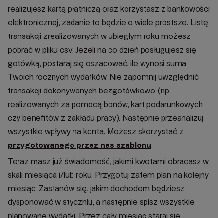
realizujesz kartą płatniczą oraz korzystasz z bankowości
elektronicznej, zadanie to będzie o wiele prostsze. Listę
transakcji zrealizowanych w ubiegłym roku możesz
pobrać w pliku csv. Jeżeli na co dzień posługujesz się
gotówką, postaraj się oszacować, ile wynosi suma
Twoich rocznych wydatków. Nie zapomnij uwzględnić
transakcji dokonywanych bezgotówkowo (np.
realizowanych za pomocą bonów, kart podarunkowych
czy benefitów z zakładu pracy). Następnie przeanalizuj
wszystkie wpływy na konta. Możesz skorzystać z
przygotowanego przez nas szablonu
.
Teraz masz już świadomość, jakimi kwotami obracasz w
skali miesiąca i/lub roku. Przygotuj zatem plan na kolejny
miesiąc. Zastanów się, jakim dochodem będziesz
dysponować w styczniu, a następnie spisz wszystkie
planowane wydatki. Przez cały miesiąc staraj się