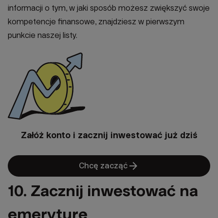
informacji o tym, w jaki sposób możesz zwiększyć swoje
kompetencje finansowe, znajdziesz w pierwszym
punkcie naszej listy.
Załóż konto i zacznij inwestować już dziś
arrow_forward
Chcę zacząć
10. Zacznij inwestować na
emeryturę