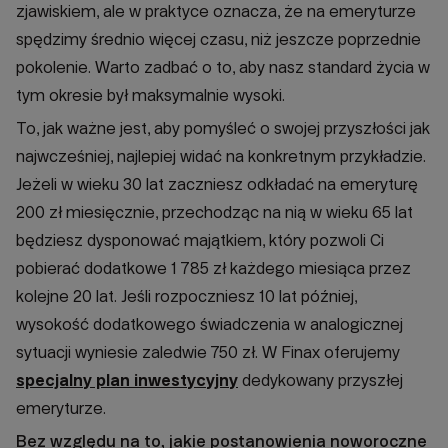
zjawiskiem, ale w praktyce oznacza, że na emeryturze
spędzimy średnio więcej czasu, niż jeszcze poprzednie
pokolenie. Warto zadbać o to, aby nasz standard życia w
tym okresie był maksymalnie wysoki.
To, jak ważne jest, aby pomyśleć o swojej przyszłości jak
najwcześniej, najlepiej widać na konkretnym przykładzie.
Jeżeli w wieku 30 lat zaczniesz odkładać na emeryturę
200 zł miesięcznie, przechodząc na nią w wieku 65 lat
będziesz dysponować majątkiem, który pozwoli Ci
pobierać dodatkowe 1 785 zł każdego miesiąca przez
kolejne 20 lat. Jeśli rozpoczniesz 10 lat później,
wysokość dodatkowego świadczenia w analogicznej
sytuacji wyniesie zaledwie 750 zł. W Finax oferujemy
specjalny plan inwestycyjny
dedykowany przyszłej
emeryturze.
Bez względu na to, jakie postanowienia noworoczne