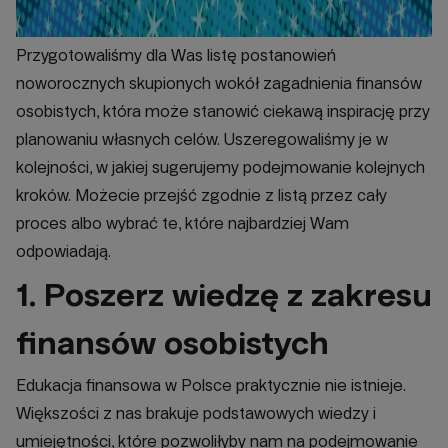
Przygotowaliśmy dla Was listę postanowień
noworocznych skupionych wokół zagadnienia finansów
osobistych, która może stanowić ciekawą inspirację przy
planowaniu własnych celów. Uszeregowaliśmy je w
kolejności, w jakiej sugerujemy podejmowanie kolejnych
kroków. Możecie przejść zgodnie z listą przez cały
proces albo wybrać te, które najbardziej Wam
odpowiadają.
1. Poszerz wiedzę z zakresu
finansów osobistych
Edukacja finansowa w Polsce praktycznie nie istnieje.
Większości z nas brakuje podstawowych wiedzy i
umiejętności, które pozwoliłyby nam na podejmowanie