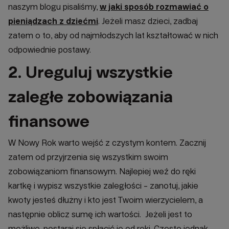
naszym blogu pisaliśmy,
w jaki sposób rozmawiać o
pieniądzach z dziećmi
. Jeżeli masz dzieci, zadbaj
zatem o to, aby od najmłodszych lat kształtować w nich
odpowiednie postawy.
2. Ureguluj wszystkie
zaległe zobowiązania
finansowe
W Nowy Rok warto wejść z czystym kontem. Zacznij
zatem od przyjrzenia się wszystkim swoim
zobowiązaniom finansowym. Najlepiej weź do ręki
kartkę i wypisz wszystkie zaległości - zanotuj, jakie
kwoty jesteś dłużny i kto jest Twoim wierzycielem, a
następnie oblicz sumę ich wartości. Jeżeli jest to
możliwe, postaraj się spłacić je od ręki. Często jednak