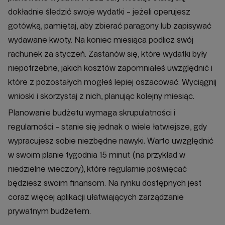
dokładnie śledzić swoje wydatki - jeżeli operujesz
gotówką, pamiętaj, aby zbierać paragony lub zapisywać
wydawane kwoty. Na koniec miesiąca podlicz swój
rachunek za styczeń. Zastanów się, które wydatki były
niepotrzebne, jakich kosztów zapomniałeś uwzględnić i
które z pozostałych mogłeś lepiej oszacować. Wyciągnij
wnioski i skorzystaj z nich, planując kolejny miesiąc.
Planowanie budżetu wymaga skrupulatności i
regularności - stanie się jednak o wiele łatwiejsze, gdy
wypracujesz sobie niezbędne nawyki. Warto uwzględnić
w swoim planie tygodnia 15 minut (na przykład w
niedzielne wieczory), które regularnie poświęcać
będziesz swoim finansom. Na rynku dostępnych jest
coraz więcej aplikacji ułatwiających zarządzanie
prywatnym budżetem.