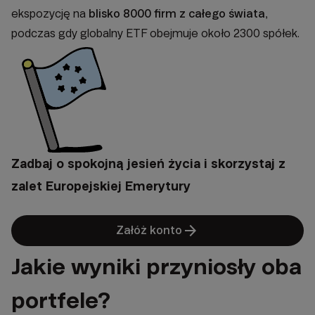
ekspozycję na
blisko 8000 firm z całego świata
,
podczas gdy globalny ETF obejmuje około 2300 spółek.
Zadbaj o spokojną jesień życia i skorzystaj z
zalet Europejskiej Emerytury
arrow_forward
Załóż konto
Jakie wyniki przyniosły oba
portfele?