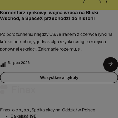
Komentarz rynkowy: wojna wraca na Bliski
Wschód, a SpaceX przechodzi do historii
Po porozumieniu między USA a Iranem z czerwca rynki na
krótko odetchnęły, jednak ulga szybko ustąpiła miejsca
ponownej eskalacji. Załamanie rozejmu, s...
arrow_forward
15. lipca 2026
Wszystkie artykuły
Finax, o.c.p., a.s., Spółka akcyjna, Oddział w Polsce
Bajkalská 19B