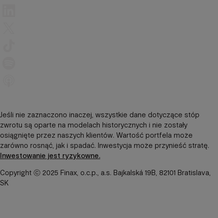
Jeśli nie zaznaczono inaczej, wszystkie dane dotyczące stóp
zwrotu są oparte na modelach historycznych i nie zostały
osiągnięte przez naszych klientów. Wartość portfela może
zarówno rosnąć, jak i spadać. Inwestycja może przynieść stratę.
Inwestowanie jest ryzykowne.
Copyright ⓒ 2025 Finax, o.c.p., a.s. Bajkalská 19B, 82101 Bratislava,
SK