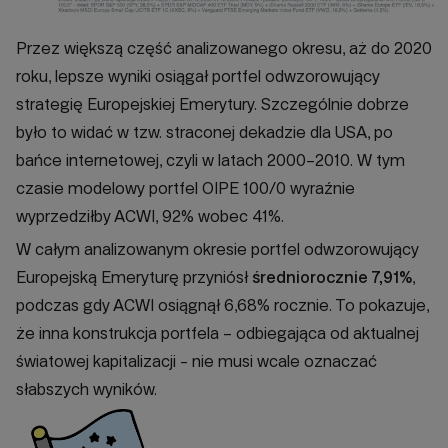
Przez większą część analizowanego okresu, aż do 2020
roku, lepsze wyniki osiągał portfel odwzorowujący
strategię Europejskiej Emerytury. Szczególnie dobrze
było to widać w tzw. straconej dekadzie dla USA, po
bańce internetowej, czyli w latach 2000–2010. W tym
czasie modelowy portfel OIPE 100/0 wyraźnie
wyprzedziłby ACWI, 92% wobec 41%.
W całym analizowanym okresie portfel odwzorowujący
Europejską Emeryturę przyniósł
średniorocznie 7,91%
,
podczas gdy ACWI osiągnął 6,68% rocznie. To pokazuje,
że inna konstrukcja portfela – odbiegająca od aktualnej
światowej kapitalizacji - nie musi wcale oznaczać
słabszych wyników.