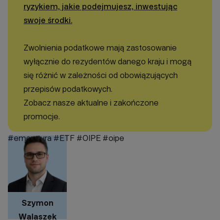
ryzykiem, jakie podejmujesz, inwestując
swoje środki.
Zwolnienia podatkowe mają zastosowanie
wyłącznie do rezydentów danego kraju i mogą
się różnić w zależności od obowiązujących
przepisów podatkowych.
Zobacz nasze aktualne i zakończone
promocje.
#emerytura
#ETF
#OIPE
#oipe
Szymon
Walaszek