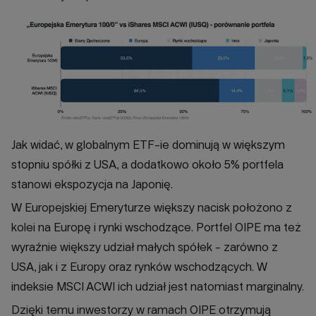
Jak widać, w globalnym ETF-ie dominują w większym
stopniu spółki z USA, a dodatkowo około 5% portfela
stanowi ekspozycja na Japonię.
W Europejskiej Emeryturze większy nacisk położono z
kolei na Europę i rynki wschodzące. Portfel OIPE ma też
wyraźnie większy udział małych spółek - zarówno z
USA, jak i z Europy oraz rynków wschodzących. W
indeksie MSCI ACWI ich udział jest natomiast marginalny.
Dzięki temu inwestorzy w ramach OIPE otrzymują