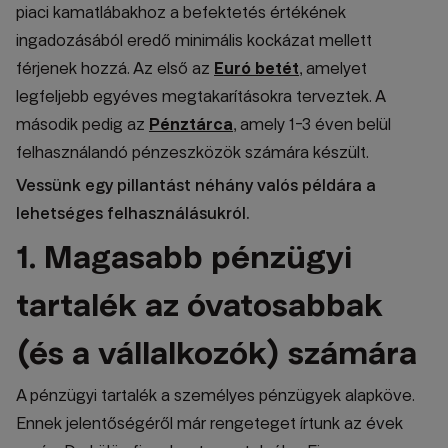
piaci kamatlábakhoz a befektetés értékének
ingadozásából eredő minimális kockázat mellett
férjenek hozzá. Az első az
Euró betét
, amelyet
legfeljebb egyéves megtakarításokra terveztek. A
második pedig az
Pénztárca
, amely 1-3 éven belül
felhasználandó pénzeszközök számára készült.
Vessünk egy pillantást néhány valós példára a
lehetséges felhasználásukról.
1. Magasabb pénzügyi
tartalék az óvatosabbak
(és a vállalkozók) számára
A pénzügyi tartalék a személyes pénzügyek alapköve.
Ennek jelentőségéről már rengeteget írtunk az évek