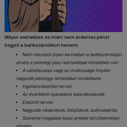
Milyen esetekben és miért nem érdemes pénzt
hagyni a bankszámlákon heverni:
Nem részesül olyan kamatban a betétszámláján,
amely a jelenlegi piaci kamatlábak közelében van
A vállalkozása vagy az óvatossága folytán
nagyobb pénzügyi tartalékkal rendelkezik
Ingatlanvásárlást tervez
Az évenkénti nyaralásra takarékoskodik
Esküvőt tervez
Nagyobb vásárlások, felújítások, autóvásárlás
Szeretné megtakarításai értékét körültekintően
növelni