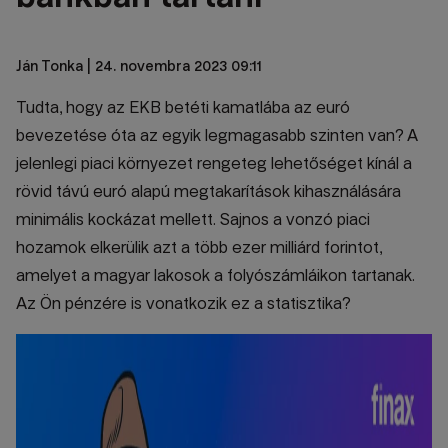
Ján Tonka
| 24. novembra 2023 09:11
Tudta, hogy az EKB betéti kamatlába az euró
bevezetése óta az egyik legmagasabb szinten van? A
jelenlegi piaci környezet rengeteg lehetőséget kínál a
rövid távú euró alapú megtakarítások kihasználására
minimális kockázat mellett. Sajnos a vonzó piaci
hozamok elkerülik azt a több ezer milliárd forintot,
amelyet a magyar lakosok a folyószámláikon tartanak.
Az Ön pénzére is vonatkozik ez a statisztika?