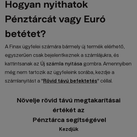
Hogyan nyithatok
Pénztárcát vagy Euró
betétet?
A Finax ügyfelei számára bármely új termék elérhető,
egyszerűen csak bejelentkeznek a számlájukra, és
kattintsanak az
Új számla nyitása
gombra. Amennyiben
még nem tartozik az ügyfeleink sorába, kezdje a
számlanyitást a "
Rövid távú befektetés
" céllal.
Növelje rövid távú megtakarításai
értékét az
Pénztárca segítségével
Kezdjük