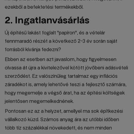
ezekből a befektetési termékekből.
2. Ingatlanvásárlás
Új építésű lakást foglalt "papíron", és a vételár
fennmaradó részét a következő 2-3 év során saját
forrásból kívánja fedezni?
Ebben az esetben azt javaslom, hogy figyelmesen
olvassa át újra a kivitelezővel kötött jövőbeni adásvételi
szerződést. Ez valószínűleg tartalmaz egy inflációs
záradékot is, amely lehetővé teszi a fejlesztő számára,
hogy megemelje a végső árat, ha az építési költségek
jelentősen megemelkednének.
Pontosan ez az a helyzet, amellyel ma sok építkezési
vállalkozó küzd. Számos anyag ára az utóbbi időben
több tíz százalékkal növekedett, és nem minden