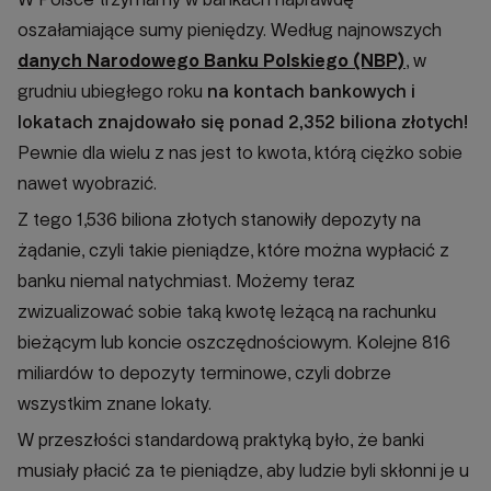
oszałamiające sumy pieniędzy. Według najnowszych
danych Narodowego Banku Polskiego (NBP)
, w
grudniu ubiegłego roku
na kontach bankowych i
lokatach znajdowało się ponad 2,352 biliona złotych!
Pewnie dla wielu z nas jest to kwota, którą ciężko sobie
nawet wyobrazić.
Z tego 1,536 biliona złotych stanowiły depozyty na
żądanie, czyli takie pieniądze, które można wypłacić z
banku niemal natychmiast. Możemy teraz
zwizualizować sobie taką kwotę leżącą na rachunku
bieżącym lub koncie oszczędnościowym. Kolejne 816
miliardów to depozyty terminowe, czyli dobrze
wszystkim znane lokaty.
W przeszłości standardową praktyką było, że banki
musiały płacić za te pieniądze, aby ludzie byli skłonni je u