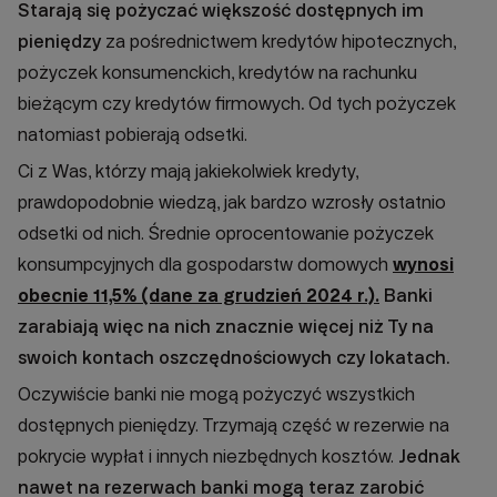
Starają się pożyczać większość dostępnych im
pieniędzy
za pośrednictwem kredytów hipotecznych,
pożyczek konsumenckich, kredytów na rachunku
bieżącym czy kredytów firmowych
.
Od tych pożyczek
natomiast pobierają odsetki.
Ci z Was, którzy mają jakiekolwiek kredyty,
prawdopodobnie wiedzą, jak bardzo wzrosły ostatnio
odsetki od nich. Średnie oprocentowanie pożyczek
konsumpcyjnych dla gospodarstw domowych
wynosi
obecnie 11,5% (dane za grudzień 2024 r.).
Banki
zarabiają więc na nich znacznie więcej niż Ty na
swoich kontach oszczędnościowych czy lokatach.
Oczywiście banki nie mogą pożyczyć wszystkich
dostępnych pieniędzy. Trzymają część w rezerwie na
pokrycie wypłat i innych niezbędnych kosztów.
Jednak
nawet na rezerwach banki mogą teraz zarobić