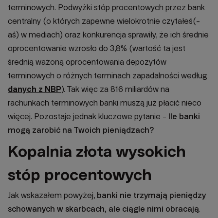
terminowych. Podwyżki stóp procentowych przez bank
centralny (o których zapewne wielokrotnie czytałeś(-
aś) w mediach) oraz konkurencja sprawiły, że ich średnie
oprocentowanie wzrosło do 3,8% (wartość ta jest
średnią ważoną oprocentowania depozytów
terminowych o różnych terminach zapadalności według
danych z NBP
). Tak więc za 816 miliardów na
rachunkach terminowych banki muszą już płacić nieco
więcej. Pozostaje jednak kluczowe pytanie -
Ile banki
mogą zarobić na Twoich pieniądzach?
Kopalnia złota wysokich
stóp procentowych
Jak wskazałem powyżej,
banki nie trzymają pieniędzy
schowanych w skarbcach, ale ciągle nimi obracają
.