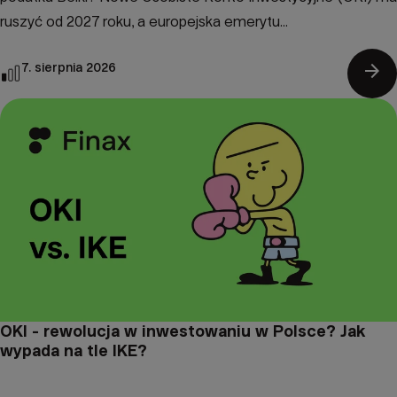
ruszyć od 2027 roku, a europejska emerytu...
arrow_forward
7. sierpnia 2026
OKI - rewolucja w inwestowaniu w Polsce? Jak
wypada na tle IKE?