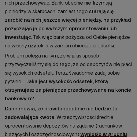
nich przechowywać. Banki obecnie nie trzymają
pieniędzy w skarbcach, zamiast tego
starają się
zarobić na nich jeszcze więcej pieniędzy, na przykład
pożyczając je po wyższym oprocentowaniu lub
inwestując
. Tak więc bank pożycza od Ciebie pieniądze
na własny użytek, a w zamian obiecuje ci odsetki.
Problem polega na tym, że w jakiś sposób
przyzwyczailiśmy się do tego, że od depozytów nie płaci
się wysokich odsetek. Teraz świadomie zadaj sobie
pytanie –
Jaka jest wysokość odsetek, którą
otrzymujesz za pieniądze przechowywane na koncie
bankowym?
Dane mówią, że prawdopodobnie nie będzie to
zadowalająca kwota
. W rzeczywistości średnie
oprocentowanie depozytów na żądanie (rachunków
bieżących i oszczędnościowych)
wyniosło w grudniu