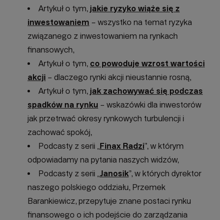
Artykuł o tym,
jakie ryzyko wiąże się z
inwestowaniem
– wszystko na temat ryzyka
związanego z inwestowaniem na rynkach
finansowych,
Artykuł o tym,
co powoduje wzrost wartości
akcji
– dlaczego rynki akcji nieustannie rosną,
Artykuł o tym,
jak zachowywać się podczas
spadków na rynku
– wskazówki dla inwestorów
jak przetrwać okresy rynkowych turbulencji i
zachować spokój,
Podcasty z serii „
Finax Radzi
”, w którym
odpowiadamy na pytania naszych widzów,
Podcasty z serii „
Janosik
”, w których dyrektor
naszego polskiego oddziału, Przemek
Barankiewicz, przepytuje znane postaci rynku
finansowego o ich podejście do zarządzania