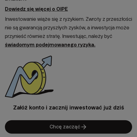
Dowiedz się więcej o OIPE
Inwestowanie wiąże się z ryzykiem. Zwroty z przeszłości
nie są gwarancją przyszłych zysków, a inwestycja może
przynieść również stratę. Inwestując, należy być
świadomym podejmowanego ryzyka.
Załóż konto i zacznij inwestować już dziś
arrow_forward
Chcę zacząć