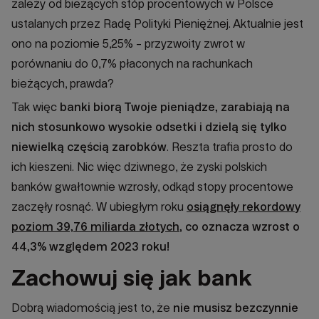
zależy od bieżących stóp procentowych w Polsce
ustalanych przez Radę Polityki Pieniężnej. Aktualnie jest
ono na poziomie 5,25% - przyzwoity zwrot w
porównaniu do 0,7% płaconych na rachunkach
bieżących, prawda?
Tak więc
banki biorą Twoje pieniądze, zarabiają na
nich stosunkowo wysokie odsetki i dzielą się tylko
niewielką częścią zarobków
. Reszta trafia prosto do
ich kieszeni. Nic więc dziwnego, że zyski polskich
banków gwałtownie wzrosły, odkąd stopy procentowe
zaczęły rosnąć. W ubiegłym roku
osiągnęły rekordowy
poziom 39,76 miliarda złotych
, co oznacza
wzrost o
44,3% względem 2023 roku!
Zachowuj się jak bank
Dobrą wiadomością jest to, że
nie musisz bezczynnie