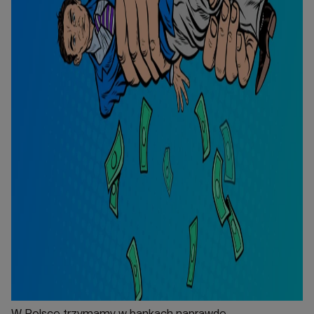
W Polsce trzymamy w bankach naprawdę