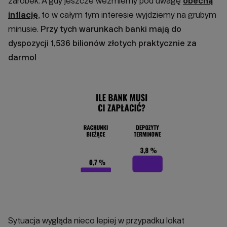
zarobek. A gdy jeszcze weźmiemy pod uwagę
obecną
inflację
, to w całym tym interesie wyjdziemy na grubym
minusie.
Przy tych warunkach banki mają do
dyspozycji 1,536 bilionów złotych praktycznie za
darmo!
Sytuacja wygląda nieco lepiej w przypadku lokat