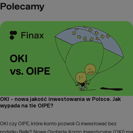
Polecamy
OKI - nowa jakość inwestowania w Polsce. Jak
wypada na tle OIPE?
OKI czy OIPE, które konto pozwoli Ci inwestować bez
podatku Belki? Nowe Osobiste Konto Inwestycyjne (OKI) ma