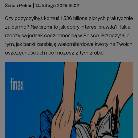
Šimon Pekar
| 14. lutego 2025 16:02
Czy pożyczyłbyś komuś 1,536 biliona złotych praktycznie
za darmo? Nie brzmi to jak dobry interes, prawda? Takie
rzeczy są jednak codziennością w Polsce. Przeczytaj o
tym, jak banki zarabiają wielomiliardowe kwoty na Twoich
oszczędnościach i co możesz z tym zrobić.