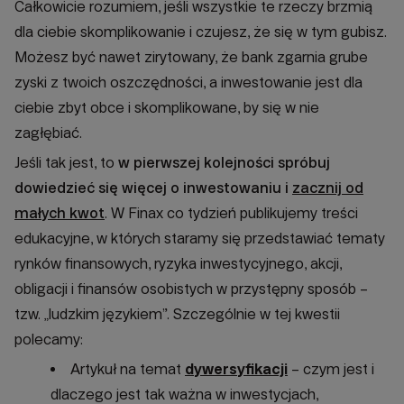
Całkowicie rozumiem, jeśli wszystkie te rzeczy brzmią
dla ciebie skomplikowanie i czujesz, że się w tym gubisz.
Możesz być nawet zirytowany, że bank zgarnia grube
zyski z twoich oszczędności, a inwestowanie jest dla
ciebie zbyt obce i skomplikowane, by się w nie
zagłębiać.
Jeśli tak jest, to
w pierwszej kolejności spróbuj
dowiedzieć się więcej o inwestowaniu i
zacznij od
małych kwot
. W Finax co tydzień publikujemy treści
edukacyjne, w których staramy się przedstawiać tematy
rynków finansowych, ryzyka inwestycyjnego, akcji,
obligacji i finansów osobistych w przystępny sposób –
tzw. „ludzkim językiem”. Szczególnie w tej kwestii
polecamy:
Artykuł na temat
dywersyfikacji
– czym jest i
dlaczego jest tak ważna w inwestycjach,