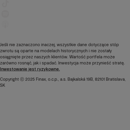
Jeśli nie zaznaczono inaczej, wszystkie dane dotyczące stóp
zwrotu są oparte na modelach historycznych i nie zostały
osiągnięte przez naszych klientów. Wartość portfela może
zarówno rosnąć, jak i spadać. Inwestycja może przynieść stratę.
Inwestowanie jest ryzykowne.
Copyright ⓒ 2025 Finax, o.c.p., a.s. Bajkalská 19B, 82101 Bratislava,
SK